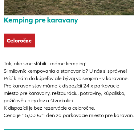
Kemping pre karavany
Celoročne
Tak, ako sme sľúbili - máme kemping!
Si milovník kempovania a stanovania? U nás si správne!
Príď k nám do kúpeľov ale bývaj vo svojom - v karavane.
Pre karavanistov máme k dispozícii 24 x parkovacie
miesto pre karavany, reštauráciu, potraviny, kúpalisko,
požičovňu bicyklov a štvorkoliek.
K dispozícii je bez rezervácie a celoročne.
Cena je 15,00 €/1 deň za parkovacie miesto pre karavan.