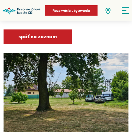
Rezervácia ubytovania
späť na zoznam